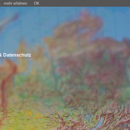
.
mehr erfahren
OK
& Datenschutz